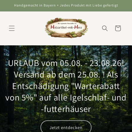
Direkt
Handgemacht in Bayern + Jedes Produkt mit Liebe gefertigt
zum
Inhalt
Warenkorb
URLAUB vom 05.08. - 23.08.26!
Versand ab dem 25.08. ! Als
Entschädigung "Warterabatt
von 5%" auf alle Igelschlaf- und
-futterhäuser
Jetzt entdecken