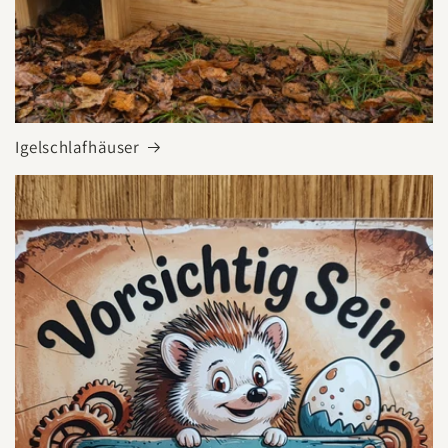
Igelschlafhäuser