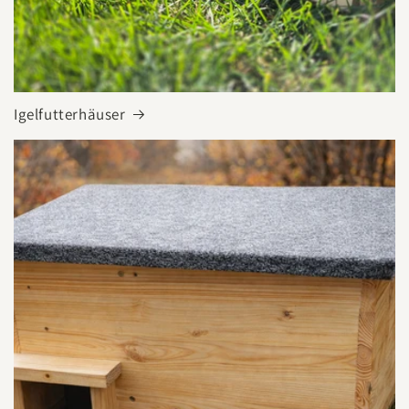
Igelfutterhäuser