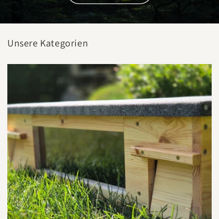
Unsere Kategorien